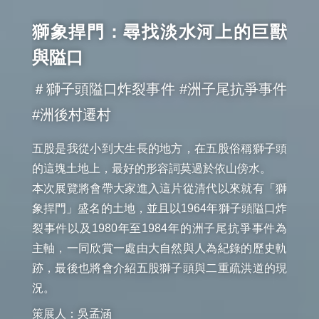
獅象捍門：尋找淡水河上的巨獸
與隘口
＃獅子頭隘口炸裂事件 #洲子尾抗爭事件
#洲後村遷村
五股是我從小到大生長的地方，在五股俗稱獅子頭
的這塊土地上，最好的形容詞莫過於依山傍水。

本次展覽將會帶大家進入這片從清代以來就有「獅
象捍門」盛名的土地，並且以1964年獅子頭隘口炸
裂事件以及1980年至1984年的洲子尾抗爭事件為
主軸，一同欣賞一處由大自然與人為紀錄的歷史軌
跡，最後也將會介紹五股獅子頭與二重疏洪道的現
況。
策展人：吳孟涵