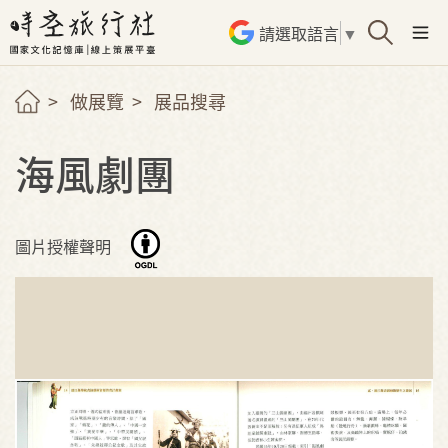
請選取語言
▼
做展覽
展品搜尋
海風劇團
圖片授權聲明