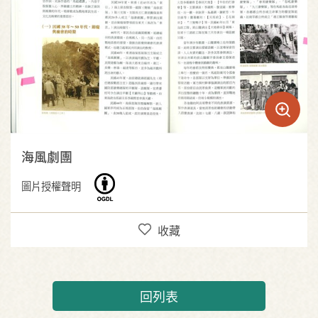
海風劇團
圖片授權聲明
收藏
回列表