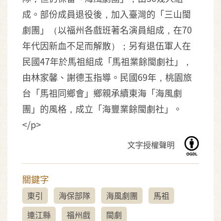
成。部份成員退役後，加入臺灣的「三山閩
劇團」（以福州各戲班著名演員組成，在70
年代因新血不足而解散）；另有退伍軍人在
民國47年於馬祖組成「馬祖業餘閩劇社」，
由林家馨、謝德玉指導。民國69年，桃園旅
台「馬祖同鄉會」鄉親承續東海「海風劇
團」的風格，成立「海豐業餘閩劇社」。
</p>
文字授權聲明
關鍵字
東引
海保部隊
海風劇團
馬祖
連江縣
福州戲
閩劇