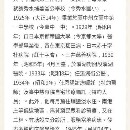
就讀秀水埔姜崙公學校（今秀水國小），
1925年（大正14年）畢業於臺中州立臺中第
一中學校（今臺中一中）。1929年（昭和4
年）自日本京都帝國大學（今京都大學）醫
學部畢業後，留在東京額田病、日本赤十字
社病院（紅十字會）、三井慈善病院，1930
年（昭和5年）4月回臺，於溪湖街開設溪湖
醫院。1933年（昭和8年）任溪湖街公醫，
1934年（昭和9年）任恩賜診療囑託（特約醫
師）及臺中慈惠院自宅診療囑託（特約人
員）。此外，他每月前往埔鹽浸水庄、南港
庄等偏遠地區，爲貧窮民眾看診醫療，又在
二林、竹塘設立分診所，服務當地病患。發
表多篇臨床醫學論文，1945年（民國34年）