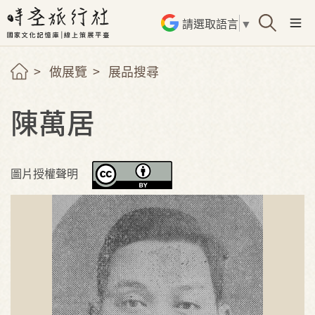
請選取語言
▼
做展覽
展品搜尋
陳萬居
圖片授權聲明