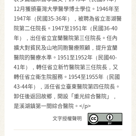
12月獲頒臺灣大學醫學博士學位。1946年至
1947年（民國35-36年），被聘為省立澎湖醫
院第二任院長。1947至1951年（民國36-40
年），出任省立宜蘭醫院第三任院長。任內
擴大對貧民及山地同胞醫療照顧，提升宜蘭
醫院的醫療水準。1951至1952年（民國40-
41年），轉任省立新竹醫院第三任院長，又
轉任省立衛生院服務。1954至1955年（民國
43-44年），派任省立臺東醫院第四任院長。
卸任後返回故鄉，開設「重光綜合醫院」，
是溪湖鎮第一間綜合醫院。</p>
文字授權聲明