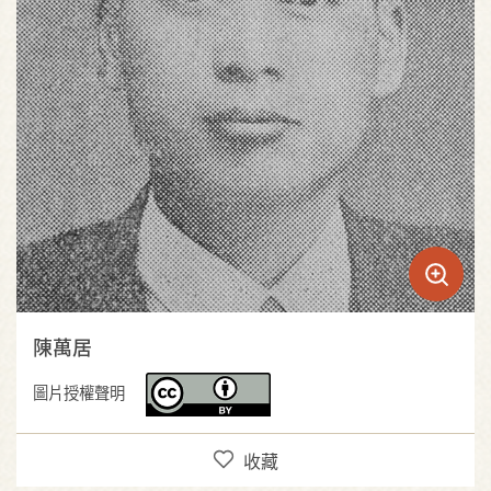
陳萬居
圖片授權聲明
收藏