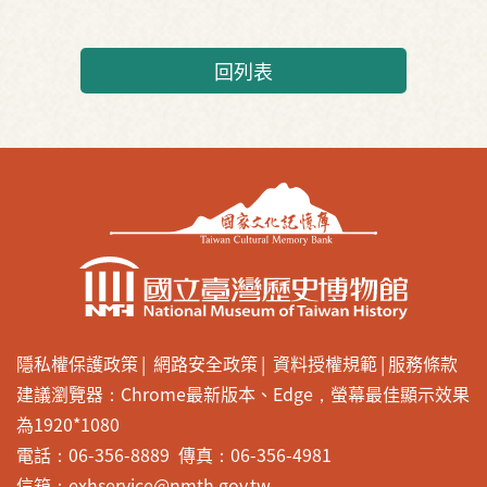
回列表
隱私權保護政策
網路安全政策
資料授權規範
服務條款
建議瀏覽器：Chrome最新版本、Edge，螢幕最佳顯示效果
為1920*1080
電話：06-356-8889 傳真：06-356-4981
信箱：exhservice@nmth.gov.tw