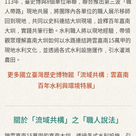
113年，臺史博與8個單位串聯，聯合推出第三波「職
人帶路」現地共展，將團隊內各單位的職人展示移師
回到現地，共同以史料連結大圳現場，詮釋百年嘉南
大圳，實踐共筆行動。水利職人將以現地經驗，帶領
觀眾理解嘉南大圳如何以水路連結跨雲嘉南15萬甲的
現地水利文化，並透過各式水利設施運作，引水灌溉
農田。
更多國立臺灣歷史博物館「流域共構：雲嘉南
百年水利與環境特展」
關於「流域共構」之「職人說法」
跨雲嘉南15萬甲的嘉南大圳，透過各式水利設施，引