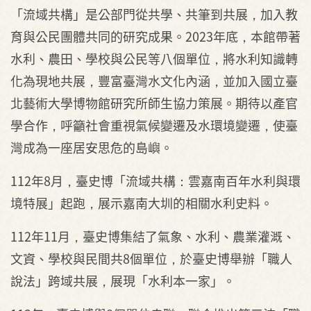
「流域共構」是公部門從共學、共筆到共展，加入教
育與公民團體共同的研究成果。2023年底，本館帶著
水利、農田、學校與公民等八個單位，將水利知識轉
化為現地共展，豐富臺灣水文化內涵，並加入國立臺
北藝術大學博物館研究所師生協力策展。期待以產官
學合作，呼籲社會重視氣候變遷及水環境變遷，使臺
灣成為一座居安思危的島嶼。
112年8月，臺史博「流域共構：雲嘉南百年水利與環
境特展」起跑，展示嘉南大圳的相關水利史料。
112年11月，臺史博集結了氣象、水利、農業灌溉、
文資、學校與民間共8個單位，於臺史博舉辦「職人
說法」跨域共展，展現「水利本一家」。