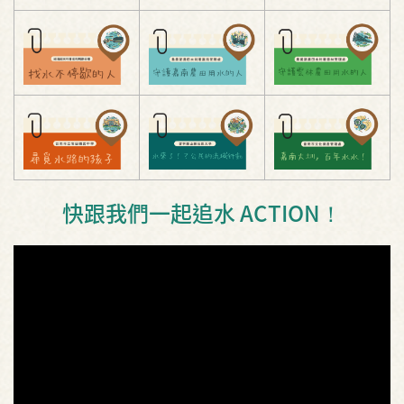
快跟我們一起追水 ACTION！