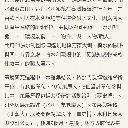
水灌溉農田。這套水利系統在臺灣持續運行百年，是
百款水利人在水利現場守住這套供水文化。因嘉南大
圳產生連結的8個單位，共同以4個主題：「水圳知
識」、「環境景觀」、「物件」與「人物/職人」，
共用64張水利圖像傳達現地與嘉南大圳、與水的關係
與同中有異之處，將水利現場中的「硬派知識轉成軟
性敘事」的職人展示。
策展研究過程中，本館集結公、私部門及博物館學術
單位，有10個單位、40位策展人、3個設計單位參與
其中；策展歷程包括共學研討活動策劃（臺史博）、
研究與展示論述（水利、氣象職人）、策展與詮釋
（北藝大）以及圖像轉譯設計（臺史博、水利氣象人
與設計公司），耗時9個月。最後，地方政府代表臺