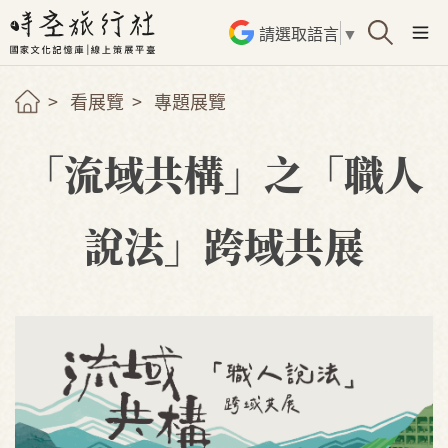
請選取語言
▼
看展覽
專題展覽
「流域共構」之「職人
說法」跨域共展