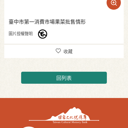
臺中市第一消費市場果菜批售情形
圖片授權聲明
收藏
回列表