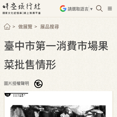
請選取語言
▼
做展覽
展品搜尋
臺中市第一消費市場果
菜批售情形
圖片授權聲明