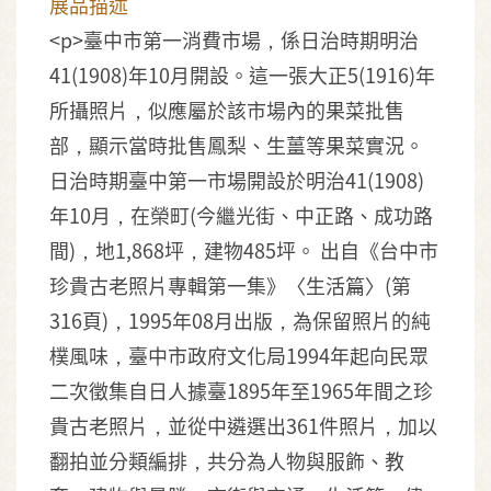
展品描述
<p>臺中市第一消費市場，係日治時期明治
41(1908)年10月開設。這一張大正5(1916)年
所攝照片，似應屬於該市場內的果菜批售
部，顯示當時批售鳳梨、生薑等果菜實況。
日治時期臺中第一市場開設於明治41(1908)
年10月，在榮町(今繼光街、中正路、成功路
間)，地1,868坪，建物485坪。 出自《台中市
珍貴古老照片專輯第一集》〈生活篇〉(第
316頁)，1995年08月出版，為保留照片的純
樸風味，臺中市政府文化局1994年起向民眾
二次徵集自日人據臺1895年至1965年間之珍
貴古老照片，並從中遴選出361件照片，加以
翻拍並分類編排，共分為人物與服飾、教