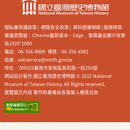
隱私權保護政策
網路安全政策
資料授權規範
服務條款
建議瀏覽器：Chrome最新版本、Edge，螢幕最佳顯示效果
為1920*1080
電話：06-356-8889 傳真：06-356-4981
信箱：exhservice@nmth.gov.tw
地址：709025臺南市安南區長和路一段250號
網站設計製作 國立臺灣歷史博物館 © 2022 National
Museum of Taiwan History. All Rights reserved.
展覽圖文內容 著作財產權由各策展人權責自負