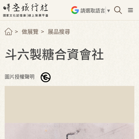
請選取語言
▼
做展覽
展品搜尋
斗六製糖合資會社
圖片授權聲明