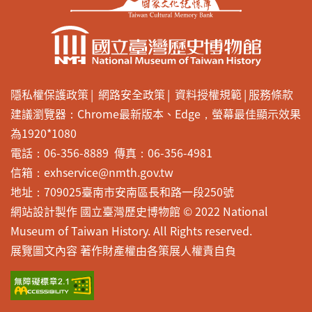
隱私權保護政策
網路安全政策
資料授權規範
服務條款
建議瀏覽器：Chrome最新版本、Edge，螢幕最佳顯示效果
為1920*1080
電話：06-356-8889 傳真：06-356-4981
信箱：exhservice@nmth.gov.tw
地址：709025臺南市安南區長和路一段250號
網站設計製作 國立臺灣歷史博物館 © 2022 National
Museum of Taiwan History. All Rights reserved.
展覽圖文內容 著作財產權由各策展人權責自負