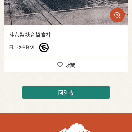
斗六製糖合資會社
圖片授權聲明
收藏
回列表