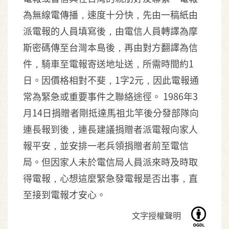
為無線電傳播，速度十分快，先由一稿紙由
派電報的人員填寫後，由電信人員轉譯為摩
斯密碼傳至台灣本島後，再由對方翻譯為信
件，騎車至電報寄送地址送，所需時間約1
日。因價格相對不斐，1字2元，因此電報通
常為緊急或重要事件之聯絡途徑。 1986年3
月14日捐贈者剛抵達馬祖北竿後分發部隊向
連長報到後，連長建議捐贈者派電報向家人
報平安，並安排一老兵領捐贈者前至電信
局。但因家人未於電信局人員派來時及時取
得電報，心想這麼緊急發電報是否出事，直
至接到電報才安心。
文字授權聲明