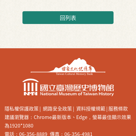
回列表
隱私權保護政策
網路安全政策
資料授權規範
服務條款
建議瀏覽器：Chrome最新版本、Edge，螢幕最佳顯示效果
為1920*1080
電話：06-356-8889 傳真：06-356-4981