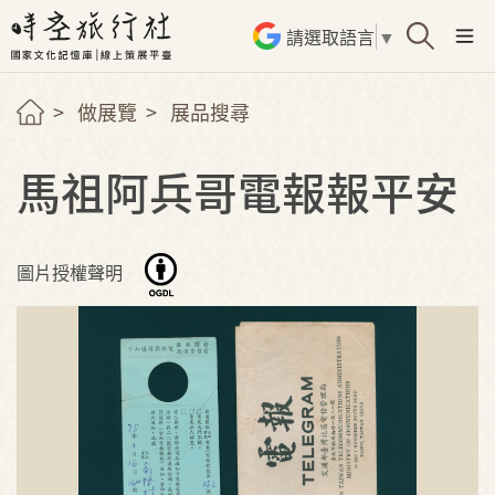
請選取語言
▼
做展覽
展品搜尋
馬祖阿兵哥電報報平安
圖片授權聲明