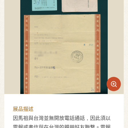
展品描述
因馬祖與台灣並無開放電話通話，因此須以
電報或書信與在台灣的親朋好友聯繫。電報