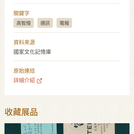
關鍵字
高智煌
通訊
電報
資料來源
國家文化記憶庫
原始連結
詳細介紹
收藏展品