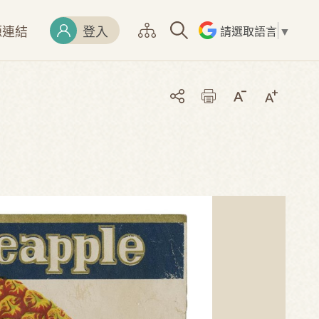
源連結
登入
請選取語言
▼