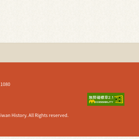
080
istory. All Rights reserved.