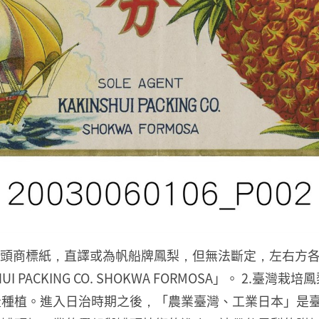
ND鳳梨罐頭商標紙，直譯或為帆船牌鳳梨，但無法斷定，左
NSHUI PACKING CO. SHOKWA FORMOSA」。 
量種植。進入日治時期之後，「農業臺灣、工業日本」是