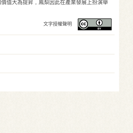
加價值大為提昇，鳳梨因此在產業發展上扮演舉
文字授權聲明