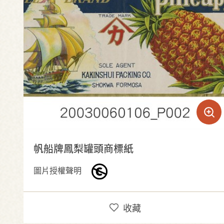
帆船牌鳳梨罐頭商標紙
圖片授權聲明
收藏