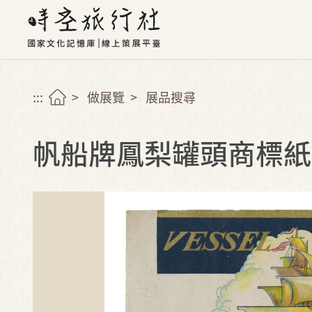
:::
做展覽
展品搜尋
帆船牌鳳梨罐頭商標紙