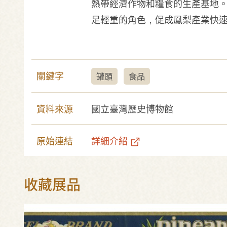
熱帶經濟作物和糧食的生產基地
足輕重的角色，促成鳳梨產業快
關鍵字
罐頭
食品
資料來源
國立臺灣歷史博物館
原始連結
詳細介紹
收藏展品