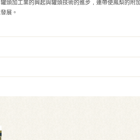
。罐頭加工業的興起與罐頭技術的進步，連帶使鳳梨的附
速發展。