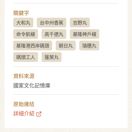
關鍵字
大和丸
台中州香蕉
吉野丸
命令航線
高千德丸
基隆神戶線
基隆港西岸碼頭
朝日丸
瑞穗丸
碼頭工人
蓬萊丸
資料來源
國家文化記憶庫
原始連結
詳細介紹