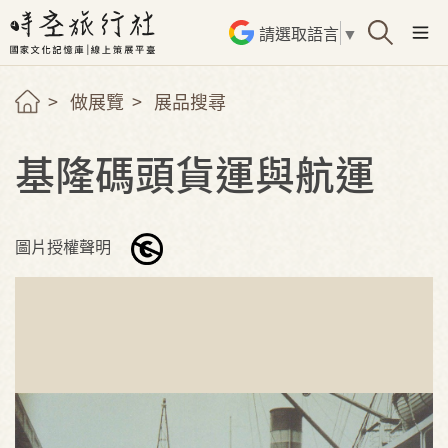
請選取語言
▼
做展覽
展品搜尋
基隆碼頭貨運與航運
圖片授權聲明