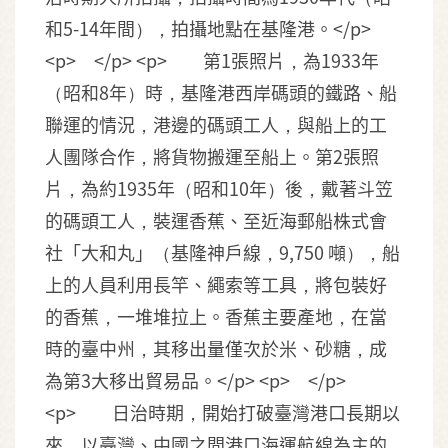
和5-14年間），拍攝地點在基隆港。</p>
<p> </p> <p> 第1張照片，為1933年
（昭和8年）時，基隆港西岸碼頭的鐵路、船
聯運的情況，港邊的碼頭工人，與船上的工
人團隊合作，將貨物搬運至船上。第2張照
片，為約1935年（昭和10年）後，戴著斗笠
的碼頭工人，裝運香蕉、至近海郵船株式會
社「大和丸」（基隆神戶線，9,750 噸），船
上的人員利用長竿、繩索等工具，將包裝好
的香蕉，一堆堆拉上。香蕉主要產地，在當
時的臺中州，其移出量僅次於米、砂糖，成
為第3大移出貿易品。</p> <p> </p>
<p> 日治時期，開始打破臺灣港口長期以
來，以臺灣、中國之間港口海運航線為主的