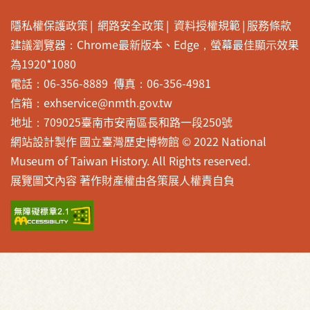
隱私權保護政策
網路安全政策
資料授權規範
服務條款
建議瀏覽器：Chrome最新版本、Edge，螢幕最佳顯示效果
為1920*1080
電話：06-356-8889 傳真：06-356-4981
信箱：exhservice@nmth.gov.tw
地址：709025臺南市安南區長和路一段250號
網站設計製作 國立臺灣歷史博物館 © 2022 National
Museum of Taiwan History. All Rights reserved.
展覽圖文內容 著作財產權由各策展人權責自負