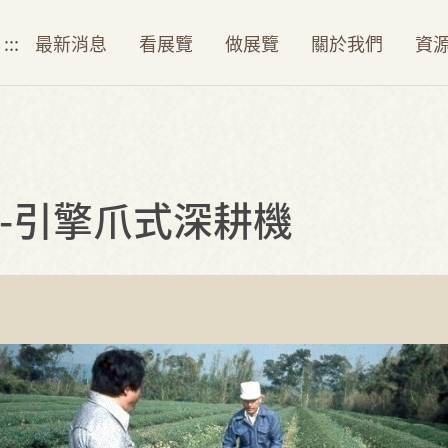
:::
最新消息
看展覽
做展覽
關於我們
資
-引擎爪式深耕機