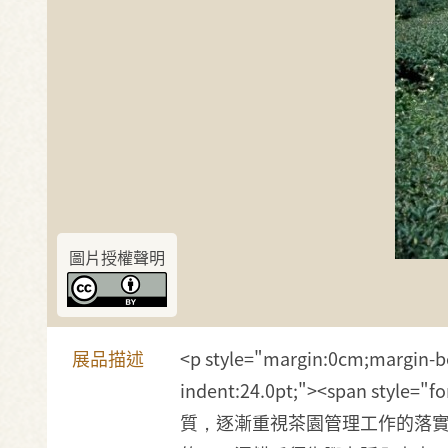
圖片授權聲明
展品描述
<p style="margin:0cm;margin-bott
indent:24.0pt;"><span s
質，逐漸重視茶園管理工作的落