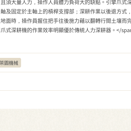
且須大量人力，操作人員體力負荷大的缺點。引擎爪式深
主軸及固定於主軸上的槓桿支撐部；深耕作業以後退方式
達地面時，操作員握住把手往後施力藉以翻轉行間土壤而
式深耕機的作業效率明顯優於傳統人力深耕器。</span>
茶園機械