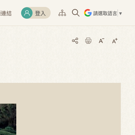
源連結
登入
請選取語言
▼