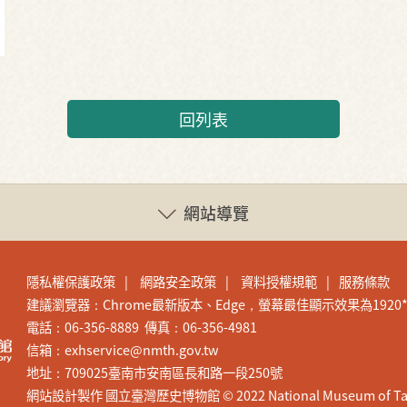
回列表
網站導覽
隱私權保護政策
網路安全政策
資料授權規範
服務條款
建議瀏覽器：Chrome最新版本、Edge，螢幕最佳顯示效果為1920*1
電話：06-356-8889 傳真：06-356-4981
信箱：exhservice@nmth.gov.tw
地址：709025臺南市安南區長和路一段250號
網站設計製作 國立臺灣歷史博物館 © 2022 National Museum of Taiwan H