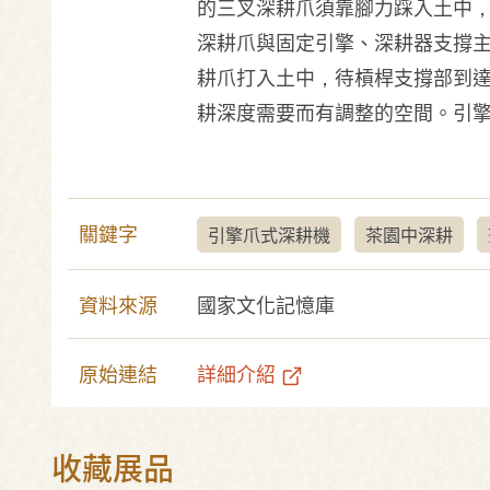
的三叉深耕爪須靠腳力踩入土中，
深耕爪與固定引擎、深耕器支撐
耕爪打入土中，待槓桿支撐部到
耕深度需要而有調整的空間。引擎爪
關鍵字
引擎爪式深耕機
茶園中深耕
資料來源
國家文化記憶庫
原始連結
詳細介紹
收藏展品