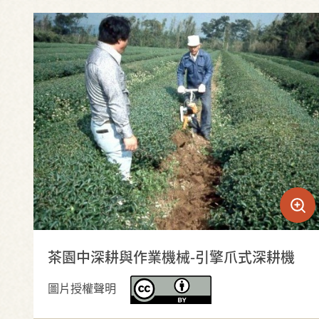
茶園中深耕與作業機械-引擎爪式深耕機
圖片授權聲明