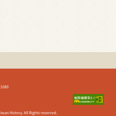
080
istory. All Rights reserved.