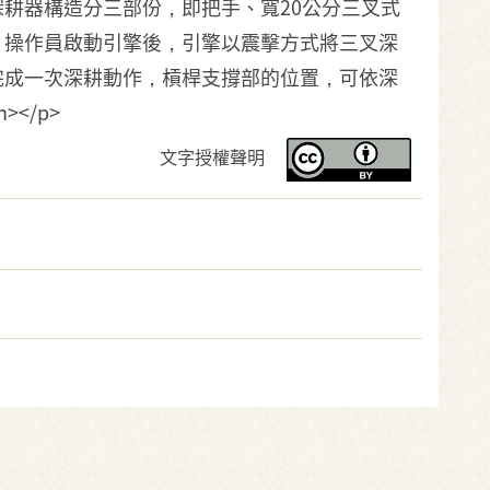
耕器構造分三部份，即把手、寬20公分三叉式
，操作員啟動引擎後，引擎以震擊方式將三叉深
完成一次深耕動作，槓桿支撐部的位置，可依深
</p>
文字授權聲明