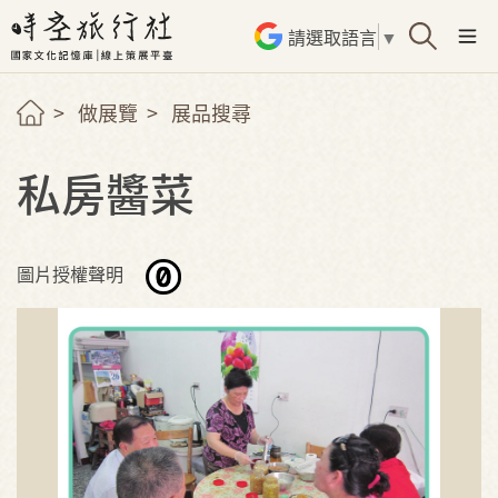
請選取語言
▼
做展覽
展品搜尋
私房醬菜
圖片授權聲明