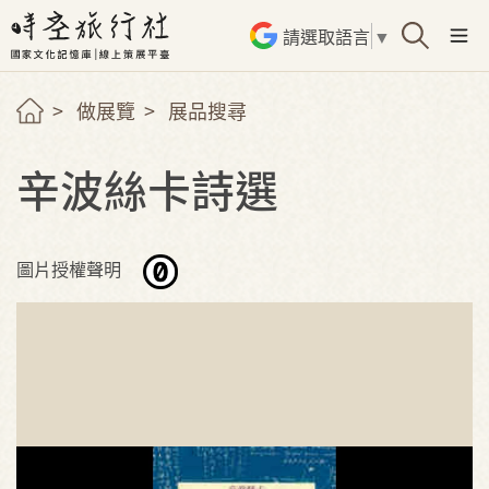
請選取語言
▼
做展覽
展品搜尋
辛波絲卡詩選
圖片授權聲明