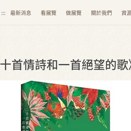
:::
最新消息
看展覽
做展覽
關於我們
資
十首情詩和一首絕望的歌