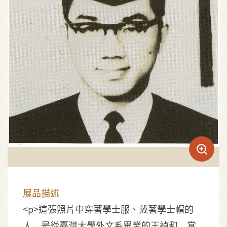
展品描述
<p>這張照片中穿著學士服、戴著學士帽的
人，是從臺灣大學外文系畢業的王禎和，當