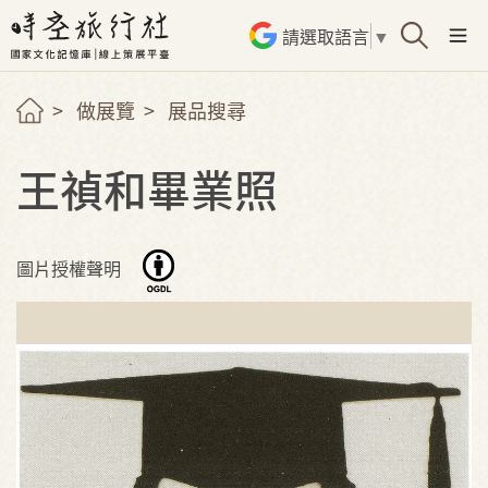
請選取語言
▼
做展覽
展品搜尋
王禎和畢業照
圖片授權聲明