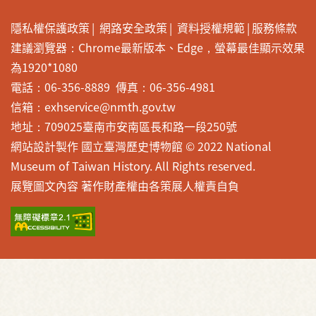
隱私權保護政策
網路安全政策
資料授權規範
服務條款
建議瀏覽器：Chrome最新版本、Edge，螢幕最佳顯示效果
為1920*1080
電話：06-356-8889 傳真：06-356-4981
信箱：exhservice@nmth.gov.tw
地址：709025臺南市安南區長和路一段250號
網站設計製作 國立臺灣歷史博物館 © 2022 National
Museum of Taiwan History. All Rights reserved.
展覽圖文內容 著作財產權由各策展人權責自負