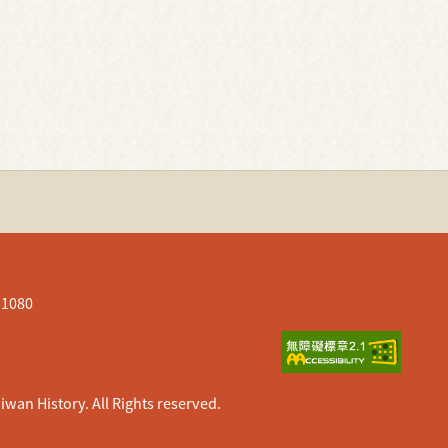
080
istory. All Rights reserved.