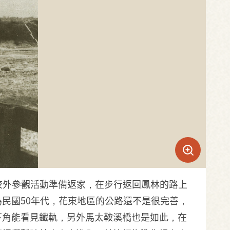
完校外參觀活動準備返家，在步行返回鳳林的路上
民國50年代，花東地區的公路還不是很完善，
下角能看見鐵軌，另外馬太鞍溪橋也是如此，在