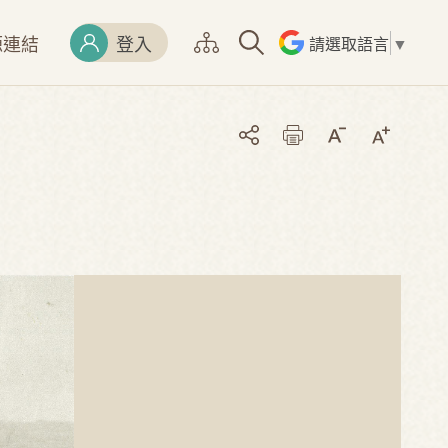
源連結
登入
請選取語言
▼