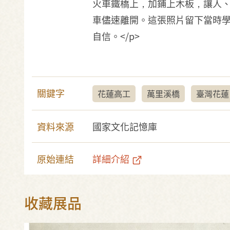
火車鐵橋上，加鋪上木板，讓人
車儘速離開。這張照片留下當時
自信。</p>
關鍵字
花蓮高工
萬里溪橋
臺灣花蓮
資料來源
國家文化記憶庫
原始連結
詳細介紹
收藏展品