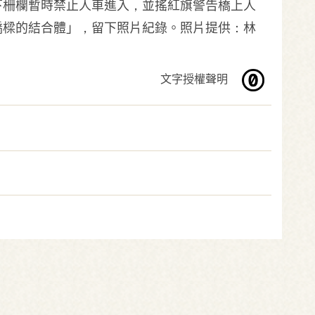
下柵欄暫時禁止人車進入，並搖紅旗警告橋上人
橋樑的結合體」，留下照片紀錄。照片提供：林
文字授權聲明