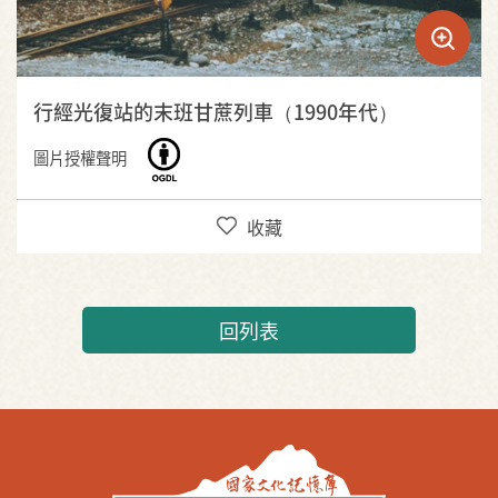
行經光復站的末班甘蔗列車（1990年代）
圖片授權聲明
收藏
回列表