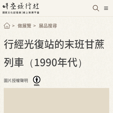
做展覽
展品搜尋
行經光復站的末班甘蔗
列車（1990年代）
圖片授權聲明