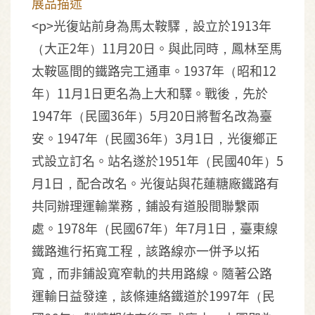
展品描述
<p>光復站前身為馬太鞍驛，設立於1913年
（大正2年）11月20日。與此同時，鳳林至馬
太鞍區間的鐵路完工通車。1937年（昭和12
年）11月1日更名為上大和驛。戰後，先於
1947年（民國36年）5月20日將暫名改為臺
安。1947年（民國36年）3月1日，光復鄉正
式設立訂名。站名遂於1951年（民國40年）5
月1日，配合改名。光復站與花蓮糖廠鐵路有
共同辦理運輸業務，鋪設有道股間聯繫兩
處。1978年（民國67年）年7月1日，臺東線
鐵路進行拓寬工程，該路線亦一併予以拓
寬，而非鋪設寬窄軌的共用路線。隨著公路
運輸日益發達，該條連絡鐵道於1997年（民