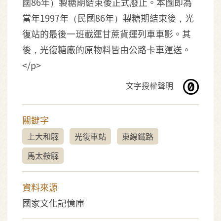
國86年）製糖期結束後正式廢止。本圖即為
當年1997年（民國86年）製糖期結束後，光
復站的最後一班載運甘蔗貨運列車車影。其
後，光復糖廠的原物料皆由公路卡車運送。
</p>
文字授權聲明
關鍵字
上大和驛
光復車站
東線鐵路
馬太鞍驛
資料來源
國家文化記憶庫