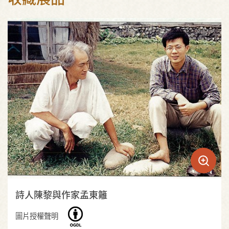
詩人陳黎與作家孟東籬
圖片授權聲明