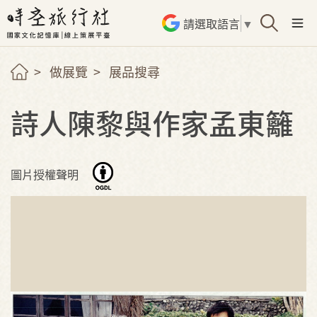
請選取語言
▼
做展覽
展品搜尋
詩人陳黎與作家孟東籬
圖片授權聲明