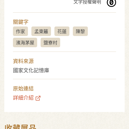
文字授權聲明
關鍵字
作家
孟東籬
花蓮
陳黎
濱海茅屋
鹽寮村
資料來源
國家文化記憶庫
原始連結
詳細介紹
收藏展品