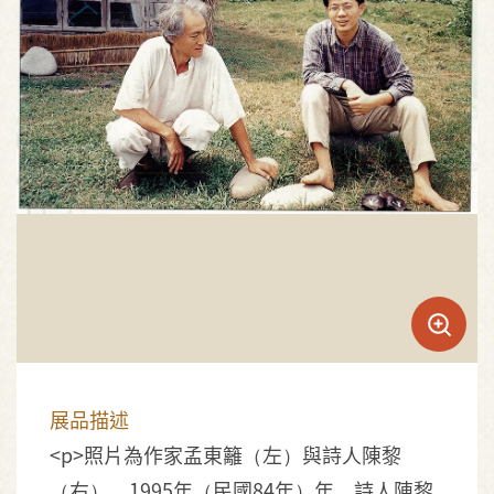
展品描述
<p>照片為作家孟東籬（左）與詩人陳黎
（右），1995年（民國84年）年，詩人陳黎