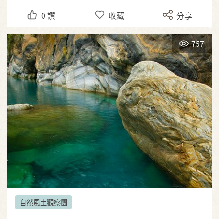
0
讚
收藏
分享
757
自然風土觀察團