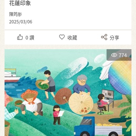
花蓮印象
陳筠肜
2025/03/06
0
讚
收藏
分享
774