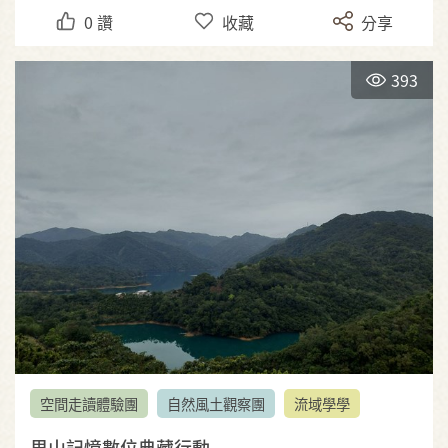
0
讚
收藏
分享
393
空間走讀體驗團
自然風土觀察團
流域學學
里山記憶數位典藏行動