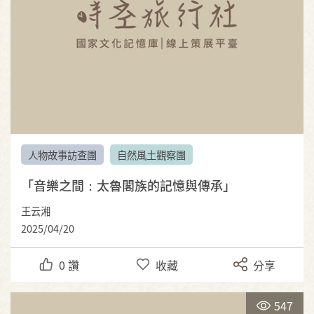
人物故事訪查團
自然風土觀察團
「音樂之間：太魯閣族的記憶與傳承」
王云湘
2025/04/20
0
讚
收藏
分享
547