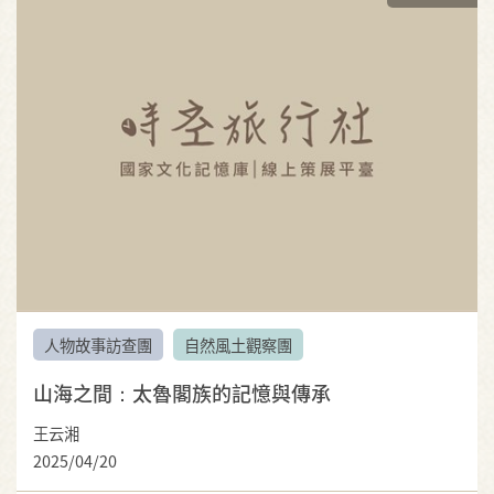
人物故事訪查團
自然風土觀察團
山海之間：太魯閣族的記憶與傳承
王云湘
2025/04/20