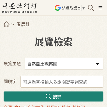
請選取語言
▼
看展覽
展覽檢索
展覽主題
關鍵字
搜尋