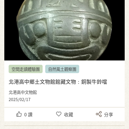
空間走讀體驗團
自然風土觀察團
北港高中鄉土文物館館藏文物：銅製牛鈴噹
北港高中文物館
2025/02/17
0
讚
收藏
分享