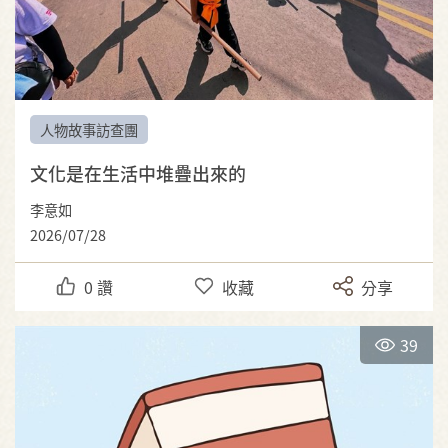
人物故事訪查團
文化是在生活中堆疊出來的
李意如
2026/07/28
0
讚
收藏
分享
39