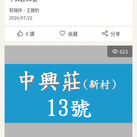
程瑞祥、王錦豹
2026/07/22
0
讚
收藏
分享
623