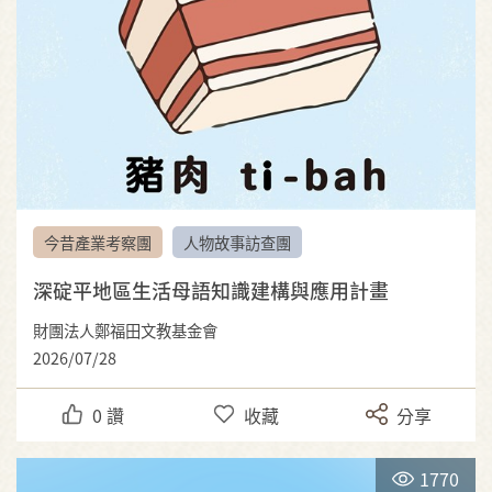
今昔產業考察團
人物故事訪查團
深碇平地區生活母語知識建構與應用計畫
財團法人鄭福田文教基金會
2026/07/28
0
讚
收藏
分享
1770