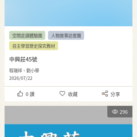
空間走讀體驗團
人物故事訪查團
自主學習歷史探究教材
中興莊45號
程瑞祥、劉小華
2026/07/22
0
讚
收藏
分享
296