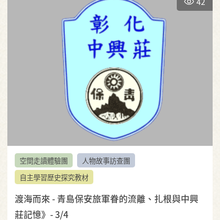
42
空間走讀體驗團
人物故事訪查團
自主學習歷史探究教材
渡海而來 - 青島保安旅軍眷的流離、扎根與中興
莊記憶》- 3/4