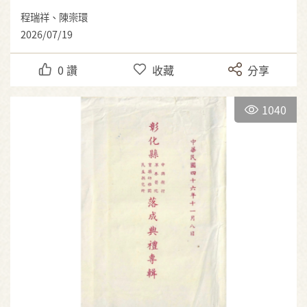
程瑞祥、陳崇環
2026/07/19
0
讚
收藏
分享
1040