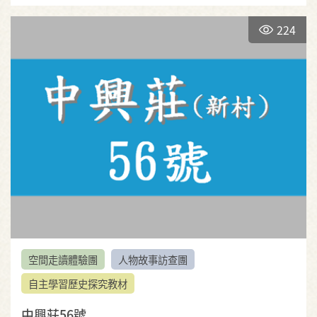
224
空間走讀體驗團
人物故事訪查團
自主學習歷史探究教材
中興莊56號