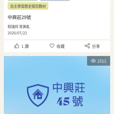
自主學習歷史探究教材
中興莊29號
程瑞祥 常美軋
2026/07/22
1
讚
收藏
分享
1511