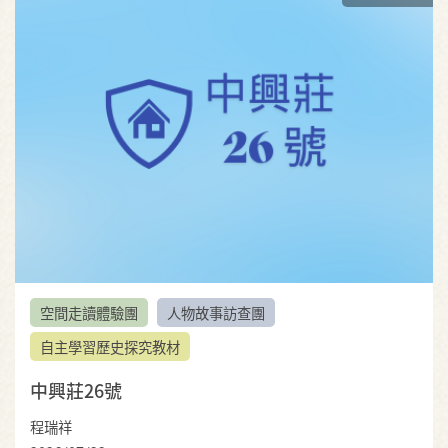
空間走讀體驗團
人物故事訪查團
自主學習歷史探究教材
中興莊26號
程瑞祥