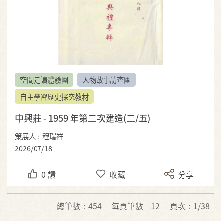
空間走讀體驗團
人物故事訪查團
自主學習歷史探究教材
中興莊 - 1959 年第二次建造(二/五)
策展人：程瑞祥
2026/07/18
0
讚
收藏
分享
總筆數：454
每頁筆數：12
頁次：1/38