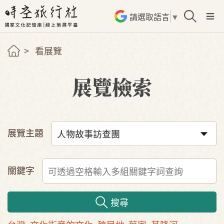
請選取語言
▼
看展覽
展覽檢索
展覽主題
關鍵字
搜尋