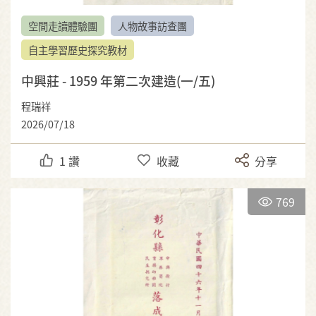
空間走讀體驗團
人物故事訪查團
自主學習歷史探究教材
中興莊 - 1959 年第二次建造(一/五)
程瑞祥
2026/07/18
1
讚
收藏
分享
769