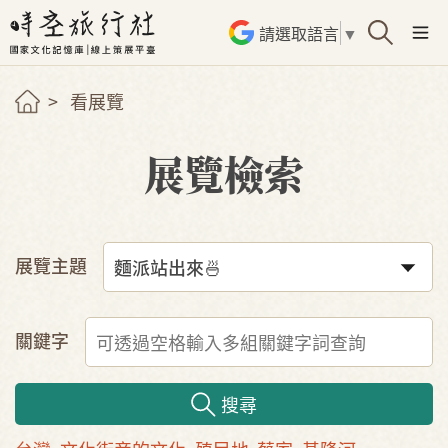
請選取語言
▼
看展覽
展覽檢索
展覽主題
關鍵字
搜尋