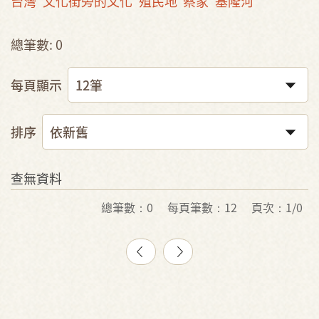
台灣
文化街旁的文化
殖民地
蔡家
基隆河
總筆數: 0
每頁顯示
排序
查無資料
總筆數：0
每頁筆數：12
頁次：1/0