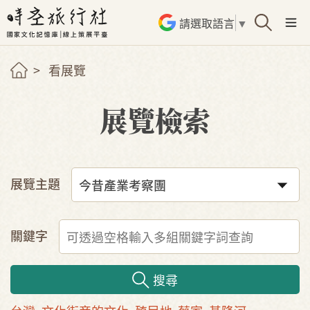
請選取語言
▼
看展覽
展覽檢索
展覽主題
關鍵字
搜尋