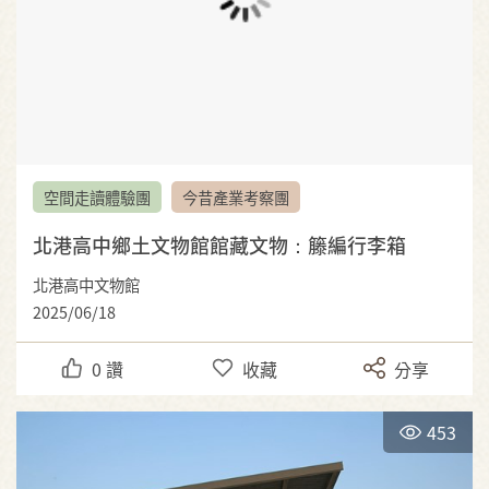
空間走讀體驗團
今昔產業考察團
北港高中鄉土文物館館藏文物：籐編行李箱
北港高中文物館
2025/06/18
0
讚
收藏
分享
453