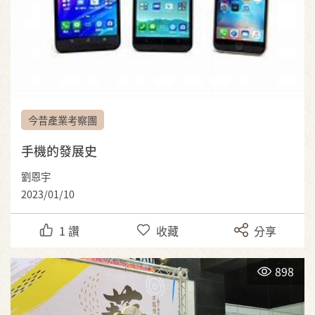
今昔產業考察團
手機的發展史
劉恩宇
2023/01/10
1
讚
收藏
分享
898