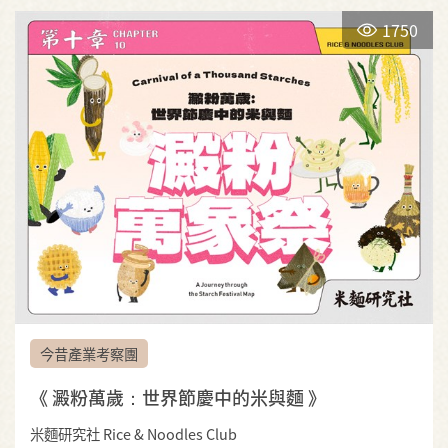
1750
今昔產業考察團
《 澱粉萬歲：世界節慶中的米與麵 》
米麵研究社 Rice & Noodles Club