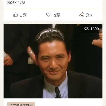
2025/11/28
1
讚
收藏
分享
1690
今昔產業考察團