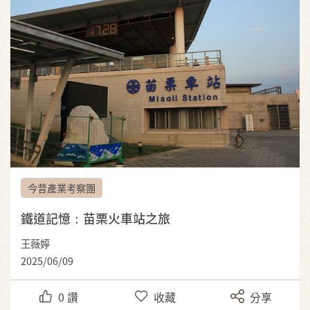
今昔產業考察團
鐵道記憶：苗栗火車站之旅
王薇婷
2025/06/09
0
讚
收藏
分享