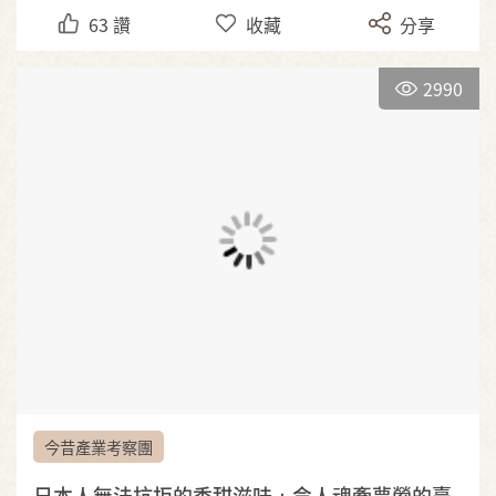
63
讚
收藏
分享
2990
今昔產業考察團
日本人無法抗拒的香甜滋味：令人魂牽夢縈的臺