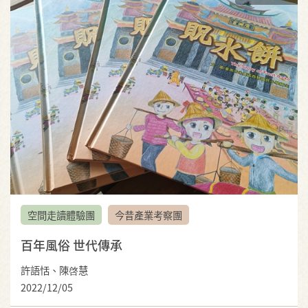
空間走讀體驗團
今昔產業考察團
百年風俗 世代傳承
許語恬、陳啓慧
2022/12/05