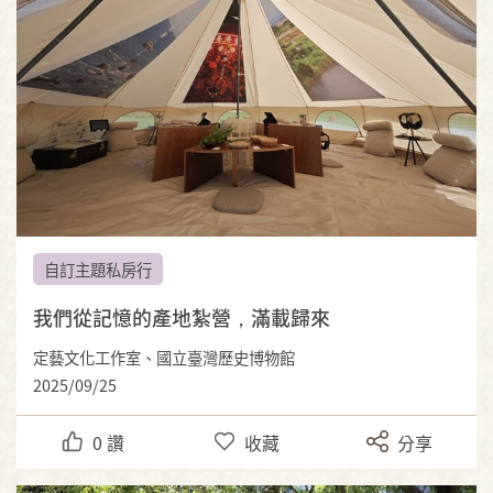
自訂主題私房行
我們從記憶的產地紮營，滿載歸來
定藝文化工作室、國立臺灣歷史博物館
2025/09/25
0
讚
收藏
分享