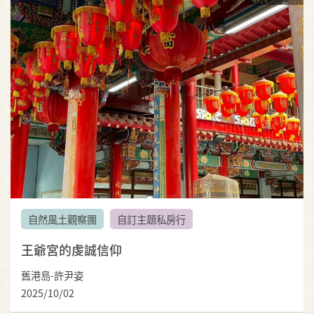
自然風土觀察團
自訂主題私房行
王爺宮的虔誠信仰
舊港島-許尹姿
2025/10/02