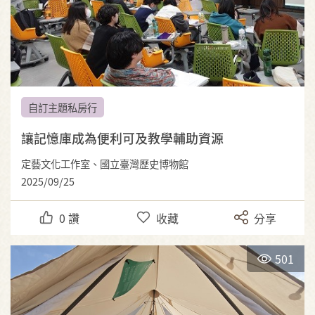
自訂主題私房行
讓記憶庫成為便利可及教學輔助資源
定藝文化工作室、國立臺灣歷史博物館
2025/09/25
0
讚
收藏
分享
501