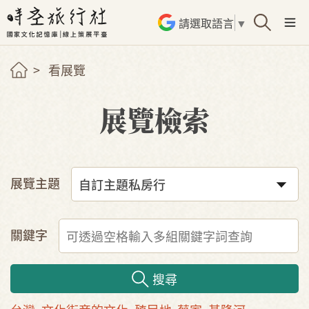
請選取語言
▼
看展覽
展覽檢索
展覽主題
關鍵字
搜尋