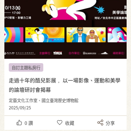
自訂主題私房行
走過十年的酷兒影展， 以一場影像、運動和美學
的論壇研討會揭幕
定藝文化工作室、國立臺灣歷史博物館
2025/09/25
0
讚
收藏
分享