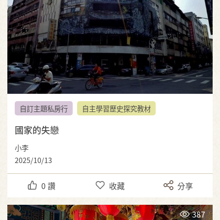
自訂主題私房行
自主學習歷史探究教材
國家的失戀
小李
2025/10/13
0
讚
收藏
分享
387