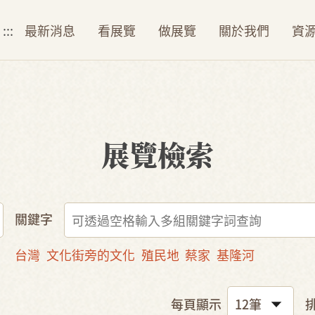
:::
最新消息
看展覽
做展覽
關於我們
資
展覽檢索
關鍵字
台灣
文化街旁的文化
殖民地
蔡家
基隆河
每頁顯示