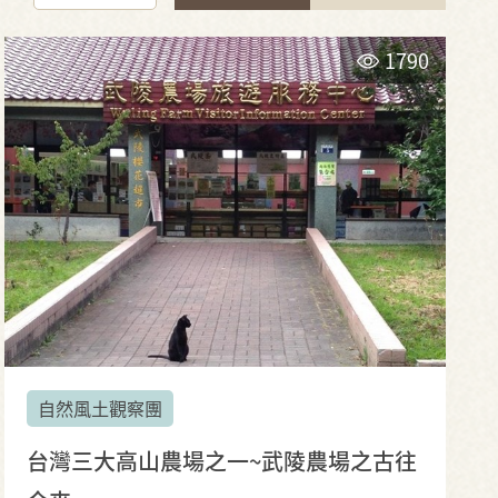
1790
自然風土觀察團
台灣三大高山農場之一~武陵農場之古往