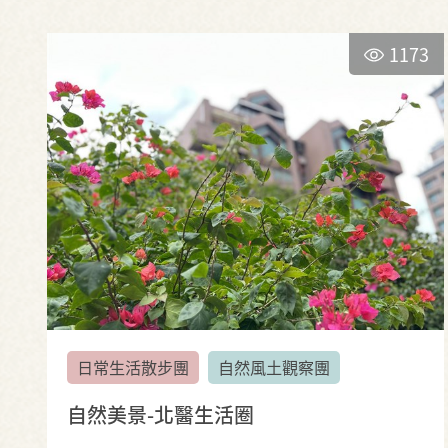
1173
日常生活散步團
自然風土觀察團
自然美景-北醫生活圈