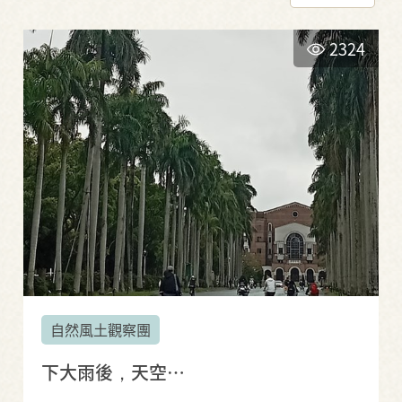
2324
自然風土觀察團
下大雨後，天空…