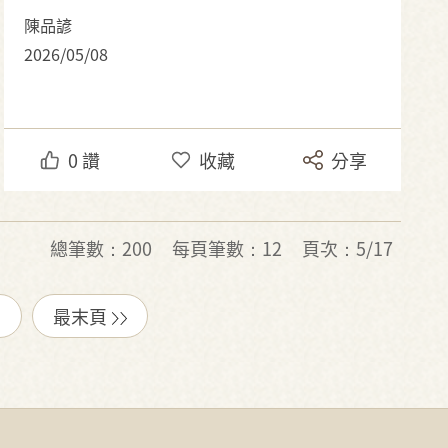
陳品諺
2026/05/08
0
讚
收藏
分享
總筆數：200
每頁筆數：12
頁次：5/17
最末頁