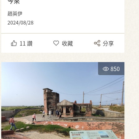
今來
趙英伊
2024/08/28
11
讚
收藏
分享
850