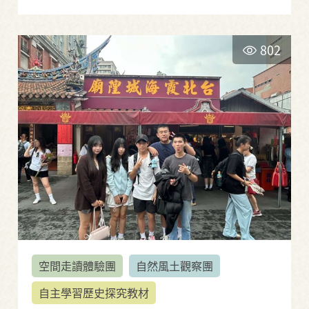
802
空間走讀體驗團
自然風土觀察團
自主學習歷史探究教材