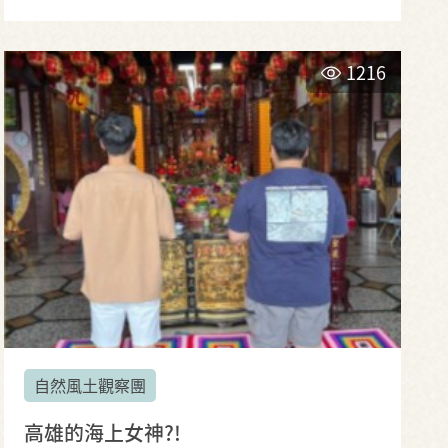
1216
自然風土觀察團
高雄的海上女神?!