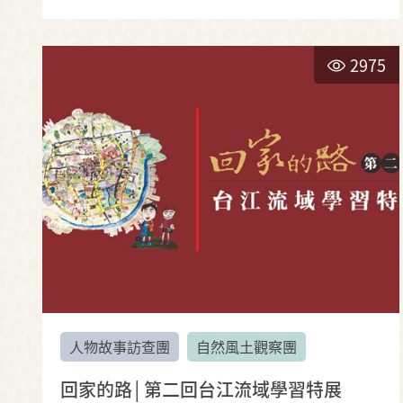
2975
人物故事訪查團
自然風土觀察團
回家的路│第二回台江流域學習特展