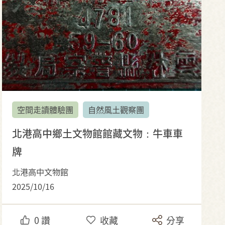
空間走讀體驗團
自然風土觀察團
北港高中鄉土文物館館藏文物：牛車車
牌
北港高中文物館
2025/10/16
0
讚
收藏
分享