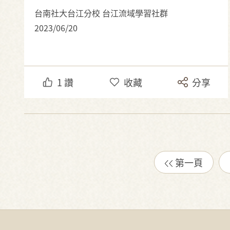
台南社大台江分校 台江流域學習社群
2023/06/20
1
讚
收藏
分享
第一頁