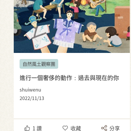
自然風土觀察團
進行一個奢侈的動作：過去與現在的你
shuiwenu
2022/11/13
1
讚
收藏
分享