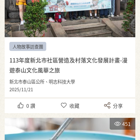
人物故事訪查團
113年度新北市社區營造及村落文化發展計畫-漫
遊泰山文化風華之旅
新北市泰山區公所、明志科技大學
2025/11/21
0
讚
收藏
分享
451