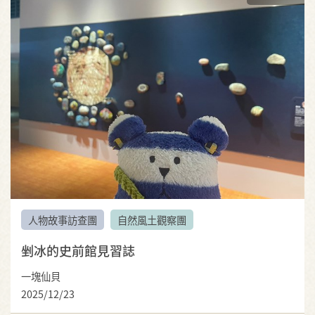
人物故事訪查團
自然風土觀察團
剉冰的史前館見習誌
一塊仙貝
2025/12/23