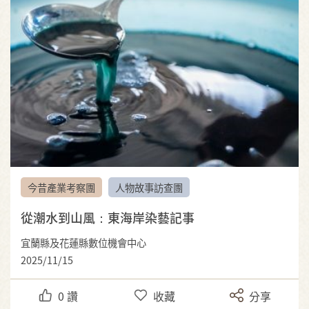
今昔產業考察團
人物故事訪查團
從潮水到山風：東海岸染藝記事
宜蘭縣及花蓮縣數位機會中心
2025/11/15
0
讚
收藏
分享