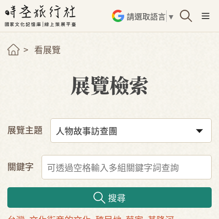
請選取語言
▼
看展覽
展覽檢索
展覽主題
關鍵字
搜尋