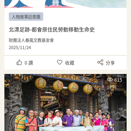
人物故事訪查團
北漂足跡-都會原住民勞動移動生命史
財團法人春風文教基金會
2025/11/24
0
讚
收藏
分享
615