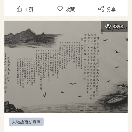
1
讚
收藏
分享
3898
人物故事訪查團