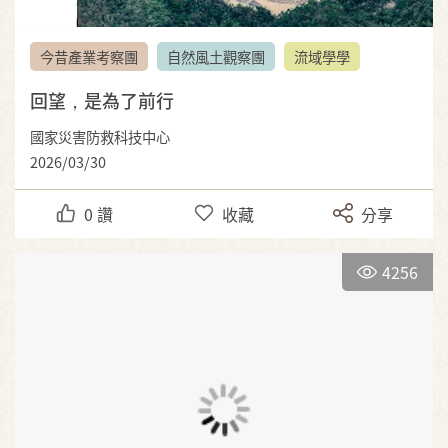
今昔產業考察團
自然風土觀察團
流域學學
回望，是為了前行
國家災害防救科技中心
2026/03/30
0
讚
收藏
分享
4256