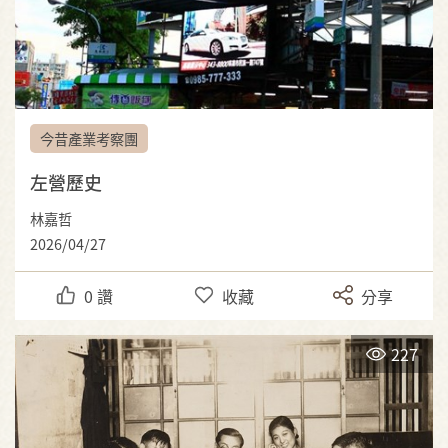
今昔產業考察團
左營歷史
林嘉哲
2026/04/27
0
讚
收藏
分享
227