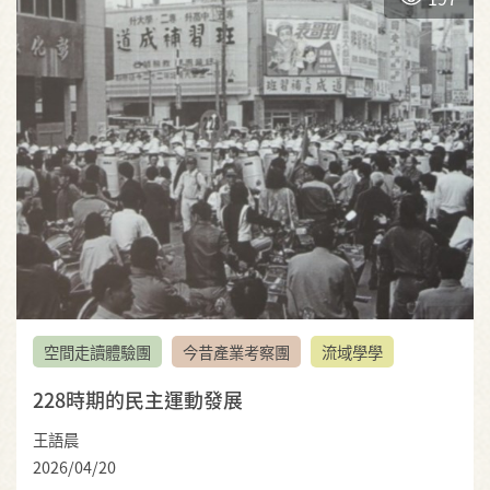
空間走讀體驗團
今昔產業考察團
流域學學
228時期的民主運動發展
王語晨
2026/04/20