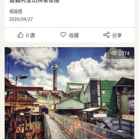
侯詠慈
2026/04/27
0
讚
收藏
分享
1374