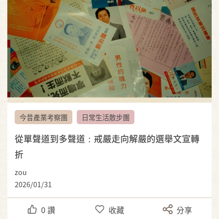
今昔產業考察團
日常生活散步團
從單聲道到多聲道：戒嚴走向解嚴的選舉文宣轉
折
zou
2026/01/31
0
讚
收藏
分享