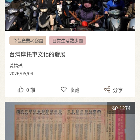
今昔產業考察團
日常生活散步團
台灣摩托車文化的發展
黃靖瑀
2026/05/04
0
讚
收藏
分享
1274