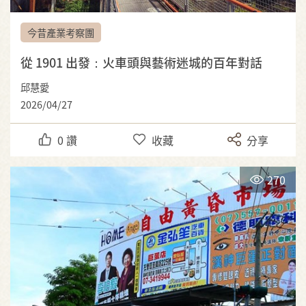
今昔產業考察團
從 1901 出發：火車頭與藝術迷城的百年對話
邱慧愛
2026/04/27
0
讚
收藏
分享
270