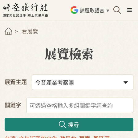
請選取語言
▼
看展覽
展覽檢索
展覽主題
關鍵字
搜尋