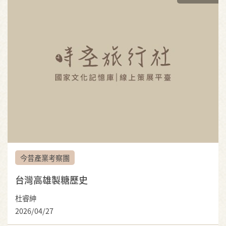
今昔產業考察團
台灣高雄製糖歷史
杜睿紳
2026/04/27