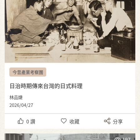
今昔產業考察團
日治時期傳來台灣的日式料理
林品婕
2026/04/27
0
讚
收藏
分享
197