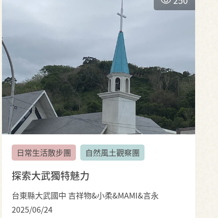
日常生活散步團
自然風土觀察團
探索大武獨特魅力
台東縣大武國中 吉祥物&小柔&MAMI&言永
2025/06/24