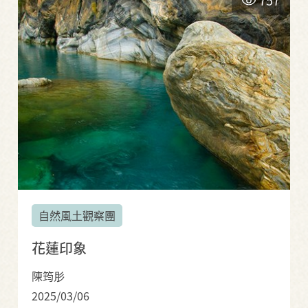
自然風土觀察團
花蓮印象
陳筠肜
2025/03/06