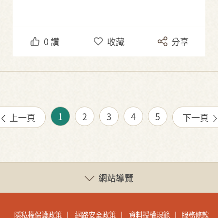
0
讚
收藏
分享
1
2
3
4
5
上一頁
下一頁
網站導覽
隱私權保護政策
網路安全政策
資料授權規範
服務條款