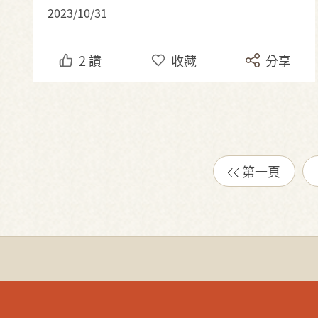
2023/10/31
2
讚
收藏
分享
第一頁