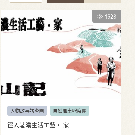
4628
人物故事訪查團
自然風土觀察團
徑入荖濃生活工藝· 家