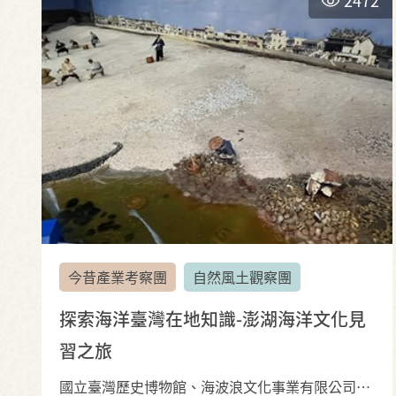
今昔產業考察團
自然風土觀察團
探索海洋臺灣在地知識-澎湖海洋文化見
習之旅
國立臺灣歷史博物館、海波浪文化事業有限公司、林奎妙