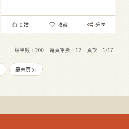
0
讚
收藏
分享
總筆數：200
每頁筆數：12
頁次：1/17
最末頁