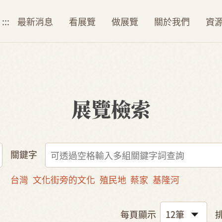
:::
最新消息
看展覽
做展覽
關於我們
資
展覽檢索
關鍵字
台灣
文化街旁的文化
殖民地
蔡家
基隆河
每頁顯示