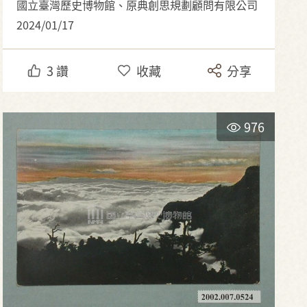
國立臺灣歷史博物館、原典創思規劃顧問有限公司
2024/01/17
3
讚
收藏
分享
976