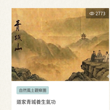
2773
自然風土觀察團
道家青城養生氣功