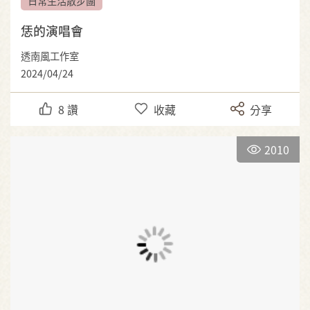
日常生活散步團
恁的演唱會
透南風工作室
2024/04/24
8
讚
收藏
分享
2010