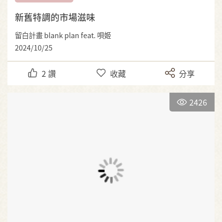
新舊特調的市場滋味
留白計畫 blank plan feat. 唄姬
2024/10/25
2
讚
收藏
分享
2426