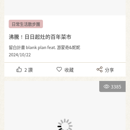
日常生活散步團
沸騰！日日起灶的百年菜市
留白計畫 blank plan feat. 游蒙奇&妮妮
2024/10/22
2
讚
收藏
分享
3385