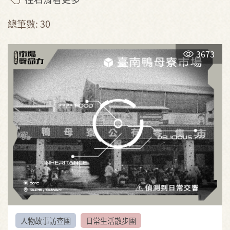
總筆數: 30
3673
人物故事訪查團
日常生活散步團