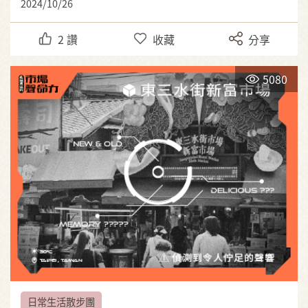
2024/10/26
2
讚
收藏
分享
5080
日常生活散步團