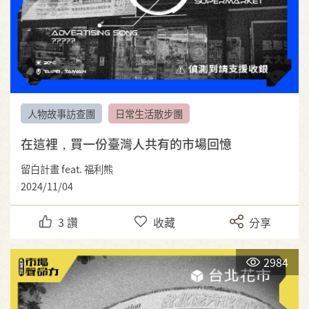
人物故事訪查團
日常生活散步團
在這裡，買一份臺灣人共有的市場回憶
留白計畫 feat. 福利熊
2024/11/04
3
讚
收藏
分享
2984