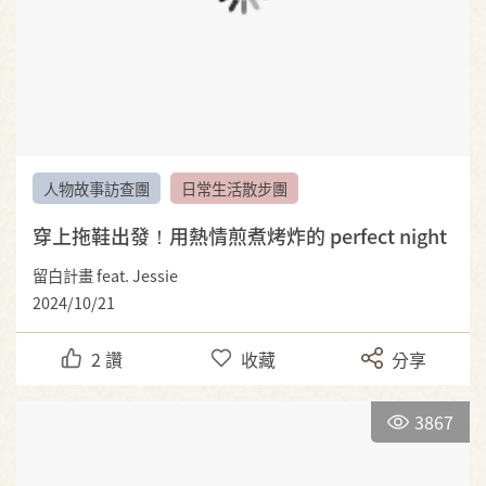
人物故事訪查團
日常生活散步團
穿上拖鞋出發！用熱情煎煮烤炸的 perfect night
留白計畫 feat. Jessie
2024/10/21
2
讚
收藏
分享
3867