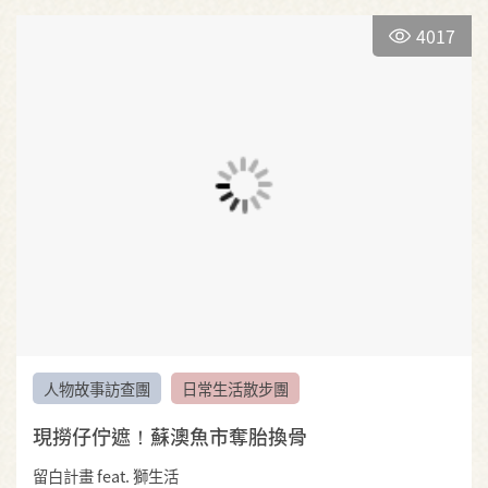
4017
人物故事訪查團
日常生活散步團
現撈仔佇遮！蘇澳魚市奪胎換骨
留白計畫 feat. 獅生活