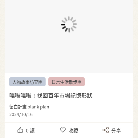
人物故事訪查團
日常生活散步團
嘎啦嘎啦！找回百年市場記憶形狀
留白計畫 blank plan
2024/10/16
0
讚
收藏
分享