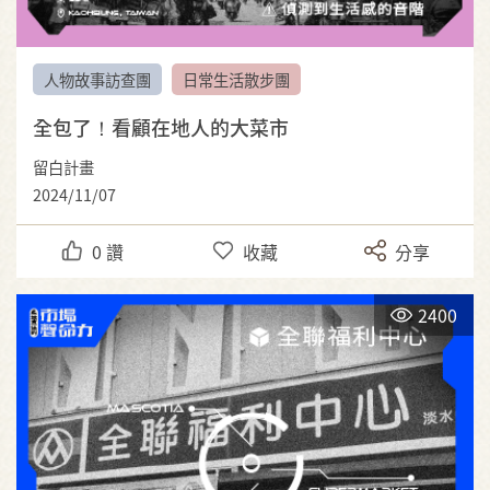
人物故事訪查團
日常生活散步團
全包了！看顧在地人的大菜市
留白計畫
2024/11/07
0
讚
收藏
分享
2400