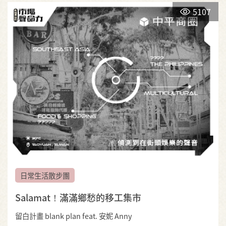
5107
日常生活散步團
Salamat！滿滿鄉愁的移工集市
留白計畫 blank plan feat. 安妮 Anny