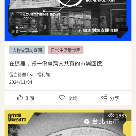
人物故事訪查團
日常生活散步團
在這裡，買一份臺灣人共有的市場回憶
留白計畫 feat. 福利熊
2024/11/04
3
讚
收藏
分享
2983