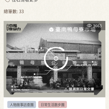
總筆數: 33
3663
人物故事訪查團
日常生活散步團