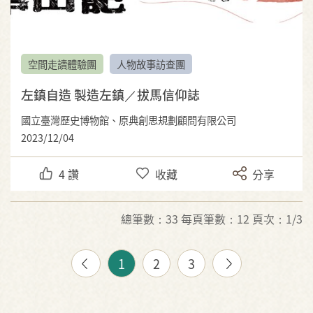
空間走讀體驗團
人物故事訪查團
左鎮自造 製造左鎮／拔馬信仰誌
國立臺灣歷史博物館、原典創思規劃顧問有限公司
2023/12/04
4
讚
收藏
分享
總筆數：33 每頁筆數：12 頁次：1/3
1
2
3