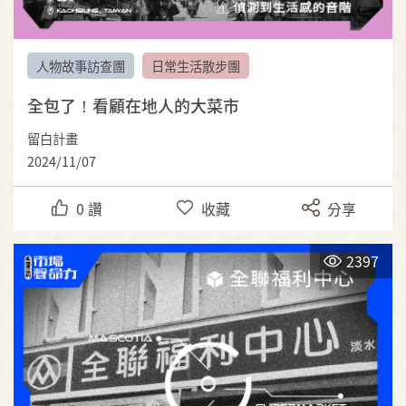
人物故事訪查團
日常生活散步團
全包了！看顧在地人的大菜市
留白計畫
2024/11/07
0
讚
收藏
分享
2397