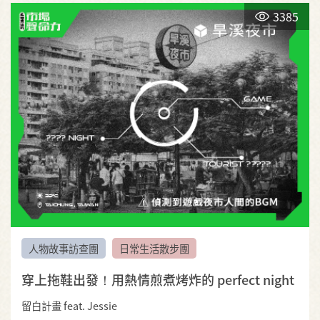
3385
人物故事訪查團
日常生活散步團
穿上拖鞋出發！用熱情煎煮烤炸的 perfect night
留白計畫 feat. Jessie