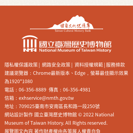
隱私權保護政策
網路安全政策
資料授權規範
服務條款
建議瀏覽器：Chrome最新版本、Edge，螢幕最佳顯示效果
為1920*1080
電話：06-356-8889 傳真：06-356-4981
信箱：exhservice@nmth.gov.tw
地址：709025臺南市安南區長和路一段250號
網站設計製作 國立臺灣歷史博物館 © 2022 National
Museum of Taiwan History. All Rights reserved.
展覽圖文內容 著作財產權由各策展人權責自負