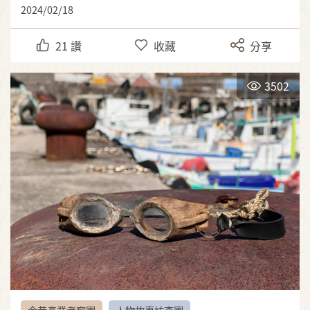
2024/02/18
21
讚
收藏
分享
3502