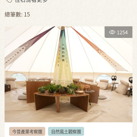
總筆數: 15
1254
今昔產業考察團
自然風土觀察團