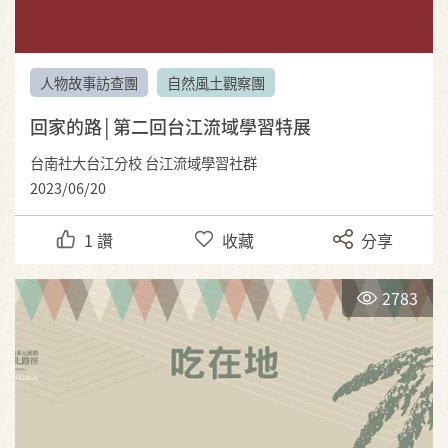
人物故事訪查團
自然風土觀察團
回家的路│第二回台江流域學習特展
台南社大台江分校 台江流域學習社群
2023/06/20
1
讚
收藏
分享
2783