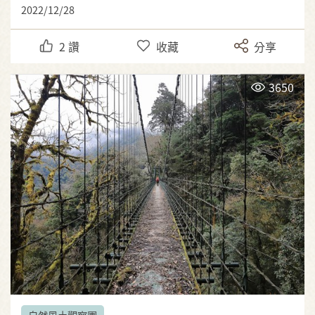
2022/12/28
2
讚
收藏
分享
3650