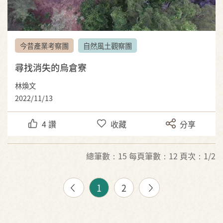
今昔產業考察團
自然風土觀察團
尋找消失的烏倉寮
林煥文
2022/11/13
4
讚
收藏
分享
總筆數：15 每頁筆數：12 頁次：1/2
1
2