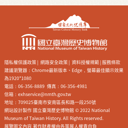
隱私權保護政策
網路安全政策
資料授權規範
服務條款
建議瀏覽器：Chrome最新版本、Edge，螢幕最佳顯示效果
為1920*1080
電話：06-356-8889 傳真：06-356-4981
信箱：exhservice@nmth.gov.tw
地址：709025臺南市安南區長和路一段250號
網站設計製作 國立臺灣歷史博物館 © 2022 National
Museum of Taiwan History. All Rights reserved.
展覽圖文內容 著作財產權由各策展人權責自負