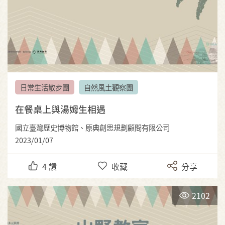
日常生活散步團
自然風土觀察團
在餐桌上與湯姆生相遇
國立臺灣歷史博物館、原典創思規劃顧問有限公司
2023/01/07
4
讚
收藏
分享
2102