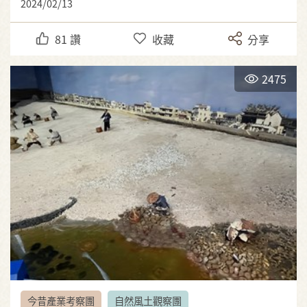
2024/02/13
81
讚
收藏
分享
2475
今昔產業考察團
自然風土觀察團