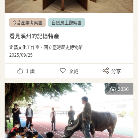
今昔產業考察團
自然風土觀察團
看見溪州的記憶特產
定藝文化工作室、國立臺灣歷史博物館
2025/09/25
1
讚
收藏
分享
2036