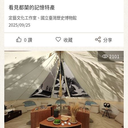
看見都蘭的記憶特產
定藝文化工作室、國立臺灣歷史博物館
2025/09/25
0
讚
收藏
分享
2101