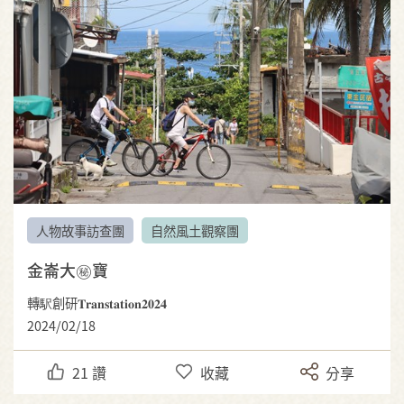
人物故事訪查團
自然風土觀察團
金崙大㊙️寶
轉駅創研𝐓𝐫𝐚𝐧𝐬𝐭𝐚𝐭𝐢𝐨𝐧𝟐𝟎𝟐𝟒
2024/02/18
21
讚
收藏
分享