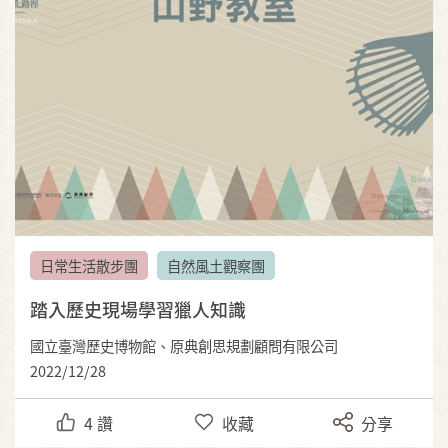
日常生活散步團
自然風土觀察團
踏入歷史現場學習獵人知識
國立臺灣歷史博物館、原典創思規劃顧問有限公司
2022/12/28
4
讚
收藏
分享