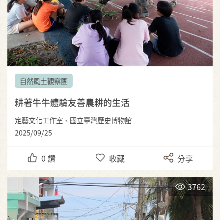
自然風土觀察團
耕著牛牛體驗友善農耕的生活
定藝文化工作室、國立臺灣歷史博物館
2025/09/25
0
讚
收藏
分享
3762