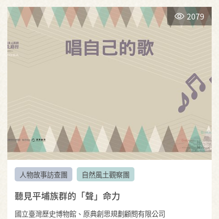
2079
人物故事訪查團
自然風土觀察團
聽見平埔族群的「聲」命力
國立臺灣歷史博物館、原典創思規劃顧問有限公司