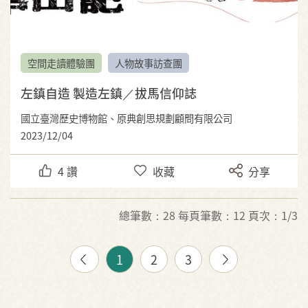
空間走讀體驗團
人物故事訪查團
左鎮自造 製造左鎮／拔馬信仰誌
國立臺灣歷史博物館、原典創思規劃顧問有限公司
2023/12/04
4
讚
收藏
分享
總筆數：28 每頁筆數：12 頁次：1/3
1
2
3