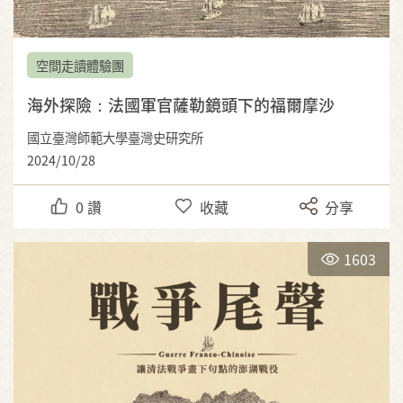
空間走讀體驗團
海外探險：法國軍官薩勒鏡頭下的福爾摩沙
國立臺灣師範大學臺灣史研究所
2024/10/28
0
讚
收藏
分享
1603