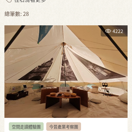
總筆數: 28
4222
空間走讀體驗團
今昔產業考察團