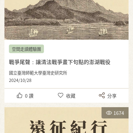
空間走讀體驗團
戰爭尾聲：讓清法戰爭畫下句點的澎湖戰役
國立臺灣師範大學臺灣史研究所
2024/10/28
0
讚
收藏
分享
1674