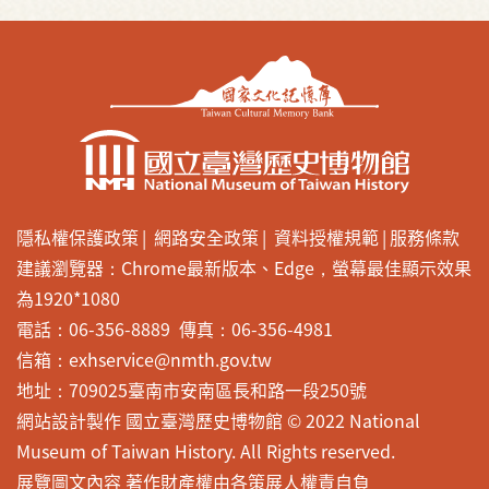
隱私權保護政策
網路安全政策
資料授權規範
服務條款
建議瀏覽器：Chrome最新版本、Edge，螢幕最佳顯示效果
為1920*1080
電話：06-356-8889 傳真：06-356-4981
信箱：exhservice@nmth.gov.tw
地址：709025臺南市安南區長和路一段250號
網站設計製作 國立臺灣歷史博物館 © 2022 National
Museum of Taiwan History. All Rights reserved.
展覽圖文內容 著作財產權由各策展人權責自負