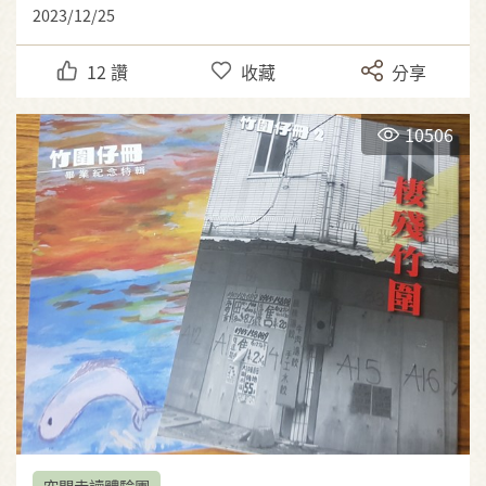
2023/12/25
12
讚
收藏
分享
10506