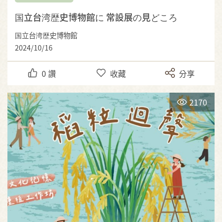
国立台湾歴史博物館に 常設展の見どころ
国立台湾歴史博物館
2024/10/16
0
讚
收藏
分享
2170