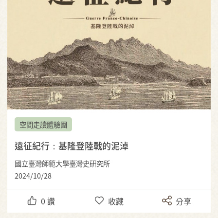
空間走讀體驗團
遠征紀行：基隆登陸戰的泥淖
國立臺灣師範大學臺灣史研究所
2024/10/28
0
讚
收藏
分享