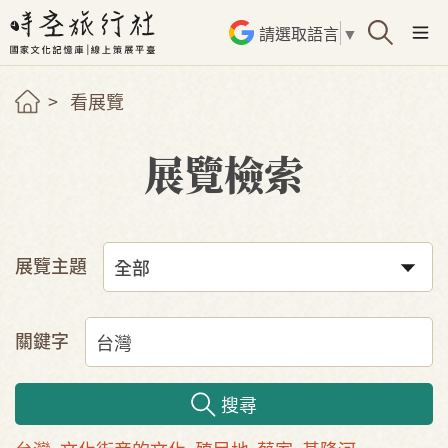
請選取語言
▼
看展覽
展覽檢索
展覽主題
關鍵字
搜尋