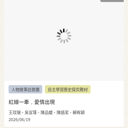
人物故事訪查團
自主學習歷史探究教材
紅線一牽，愛情出現
王玟瑞、吳宜瑾、陳品嬡、陳語潔、賴宥穎
2026/06/19