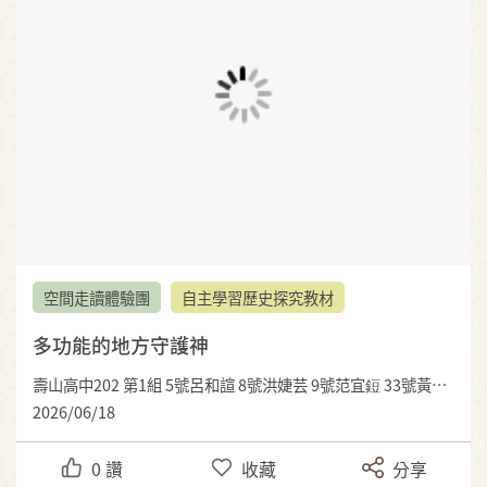
空間走讀體驗團
自主學習歷史探究教材
多功能的地方守護神
壽山高中202 第1組 5號呂和諠 8號洪婕芸 9號范宜鋀 33號黃畇仁
2026/06/18
0
讚
收藏
分享