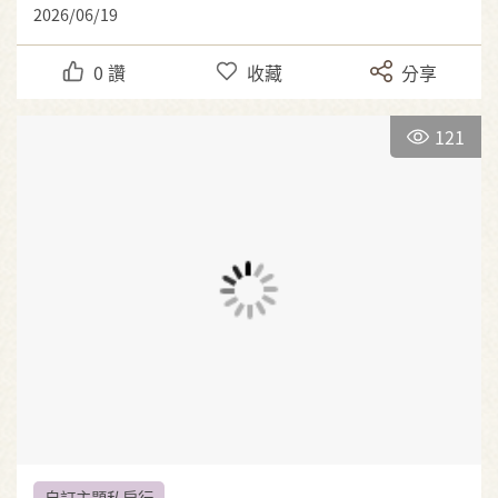
2026/06/19
0
讚
收藏
分享
121
自訂主題私房行