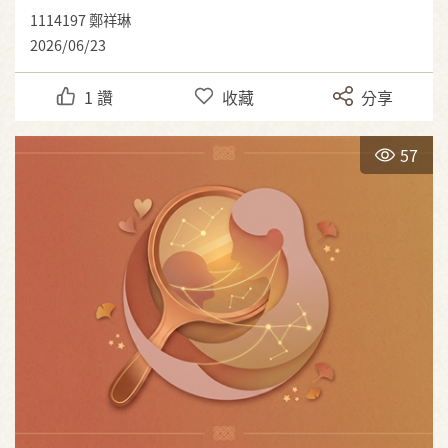
1114197 鄭祥琳
2026/06/23
1
讚
收藏
分享
57