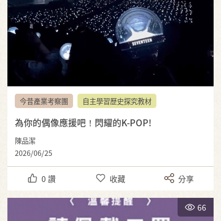
今昔產業考察團
自主學習歷史探究教材
為你的偶像應援吧！閃耀的K-POP!
陳品潔
2026/06/25
0
讚
收藏
分享
66