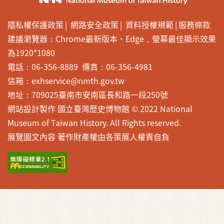
隱私權保護政策
網路安全政策
資料授權規範
服務條款
建議瀏覽器：Chrome最新版本、Edge，螢幕最佳顯示效果
為1920*1080
電話：06-356-8889 傳真：06-356-4981
信箱：exhservice@nmth.gov.tw
地址：709025臺南市安南區長和路一段250號
網站設計製作 國立臺灣歷史博物館 © 2022 National
Museum of Taiwan History. All Rights reserved.
展覽圖文內容 著作財產權由各策展人權責自負