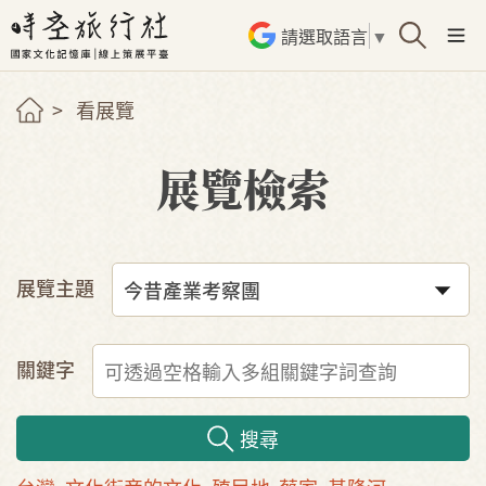
請選取語言
▼
看展覽
展覽檢索
展覽主題
關鍵字
搜尋