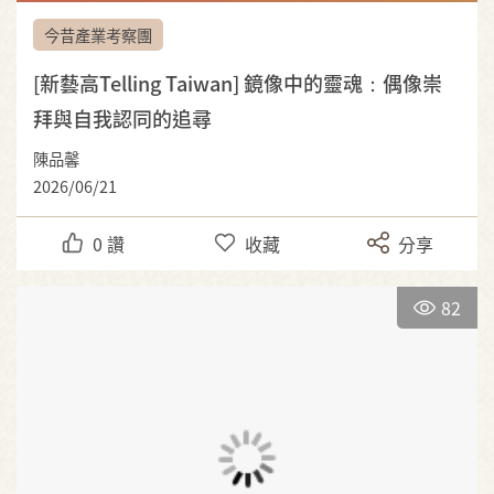
今昔產業考察團
[新藝高Telling Taiwan] 鏡像中的靈魂：偶像崇
拜與自我認同的追尋
陳品馨
2026/06/21
0
讚
收藏
分享
82