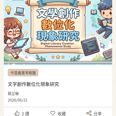
今昔產業考察團
文字創作數位化現象研究
蔡芷琳
2026/06/21
2
讚
收藏
分享