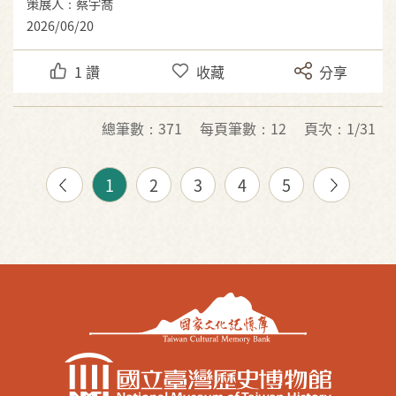
策展人：蔡宇喬
2026/06/20
1
讚
收藏
分享
總筆數：371
每頁筆數：12
頁次：1/31
1
2
3
4
5