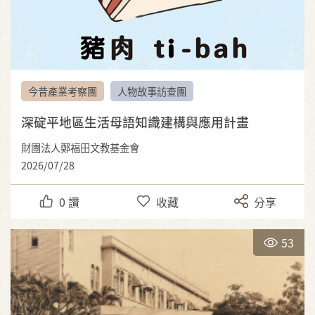
今昔產業考察團
人物故事訪查團
深碇平地區生活母語知識建構與應用計畫
財團法人鄭福田文教基金會
2026/07/28
0
讚
收藏
分享
53