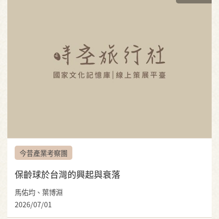
今昔產業考察團
保齡球於台灣的興起與衰落
馬佑均、葉博淵
2026/07/01