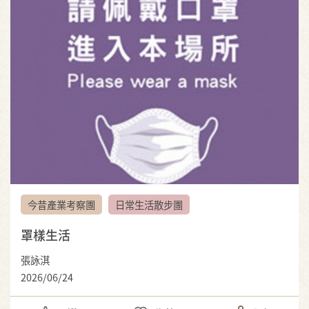
今昔產業考察團
日常生活散步團
罩樣生活
張詠淇
2026/06/24