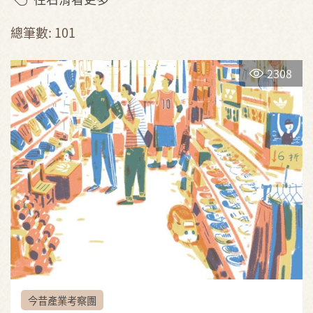
總筆數: 101
2308
今昔產業考察團