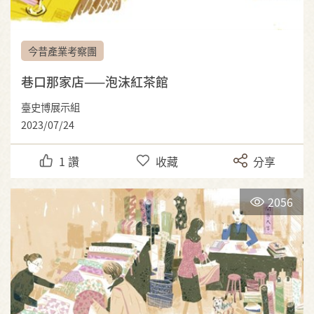
今昔產業考察團
巷口那家店——泡沫紅茶館
臺史博展示組
2023/07/24
1
讚
收藏
分享
2056