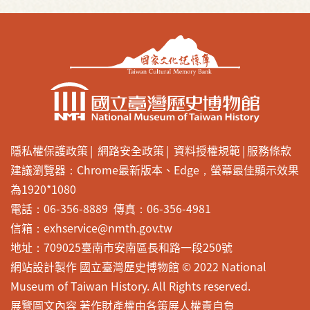
隱私權保護政策
網路安全政策
資料授權規範
服務條款
建議瀏覽器：Chrome最新版本、Edge，螢幕最佳顯示效果
為1920*1080
電話：06-356-8889 傳真：06-356-4981
信箱：exhservice@nmth.gov.tw
地址：709025臺南市安南區長和路一段250號
網站設計製作 國立臺灣歷史博物館 © 2022 National
Museum of Taiwan History. All Rights reserved.
展覽圖文內容 著作財產權由各策展人權責自負