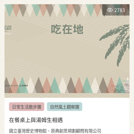
2783
日常生活散步團
自然風土觀察團
在餐桌上與湯姆生相遇
國立臺灣歷史博物館、原典創思規劃顧問有限公司