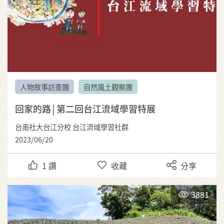
人物故事訪查團
自然風土觀察團
回家的路│第二回台江流域學習特展
台南社大台江分校 台江流域學習社群
2023/06/20
1
讚
收藏
分享
3881