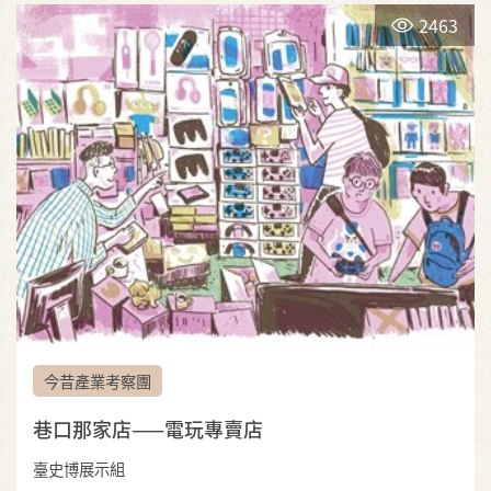
2463
今昔產業考察團
巷口那家店——電玩專賣店
臺史博展示組